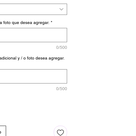
la foto que desea agregar.
*
0/500
dicional y / o foto desea agregar.
0/500
o