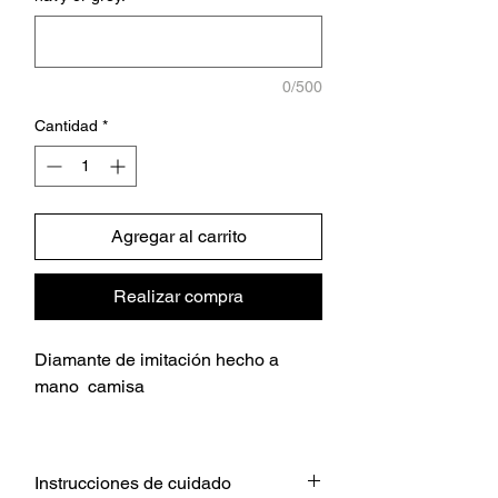
0/500
Cantidad
*
Agregar al carrito
Realizar compra
Diamante de imitación hecho a
mano camisa
Instrucciones de cuidado