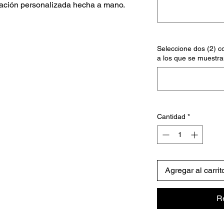
ación personalizada hecha a mano.
Seleccione dos (2) co
a los que se muestra
Cantidad
*
Agregar al carrit
R