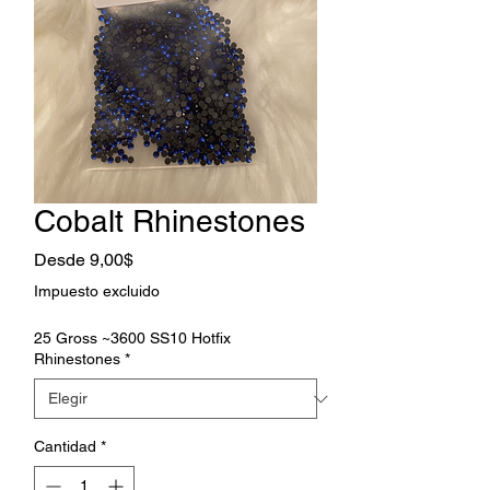
Cobalt Rhinestones
Precio
Desde
9,00$
de
Impuesto excluido
oferta
25 Gross ~3600 SS10 Hotfix
Rhinestones
*
Cantidad
*