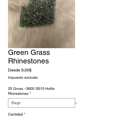
Green Grass
Rhinestones
Precio
Desde
9,00$
de
Impuesto excluido
oferta
25 Gross ~3600 SS10 Hotfix
Rhinestones
*
Cantidad
*