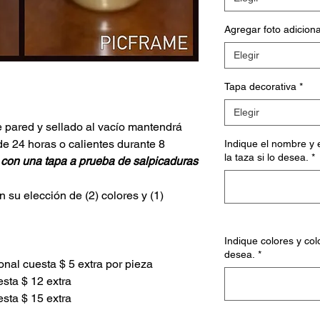
Agregar foto adiciona
Elegir
Tapa decorativa
*
Elegir
 pared y sellado al vacío mantendrá
de 24 horas o calientes durante 8
Indique el nombre y 
la taza si lo desea.
*
 con una tapa a prueba de salpicaduras
n su elección de (2) colores y (1)
Indique colores y col
desea.
*
onal cuesta $ 5 extra por pieza
esta $ 12 extra
esta $ 15 extra