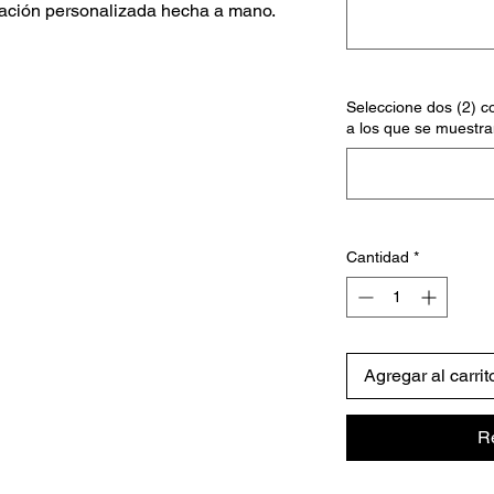
ación personalizada hecha a mano.
Seleccione dos (2) co
a los que se muestra
Cantidad
*
Agregar al carrit
R