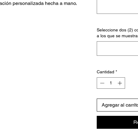
ación personalizada hecha a mano.
Seleccione dos (2) co
a los que se muestra
Cantidad
*
Agregar al carrit
R