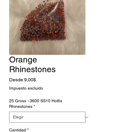
Orange
Rhinestones
Precio
Desde
9,00$
de
Impuesto excluido
oferta
25 Gross ~3600 SS10 Hotfix
Rhinestones
*
Cantidad
*