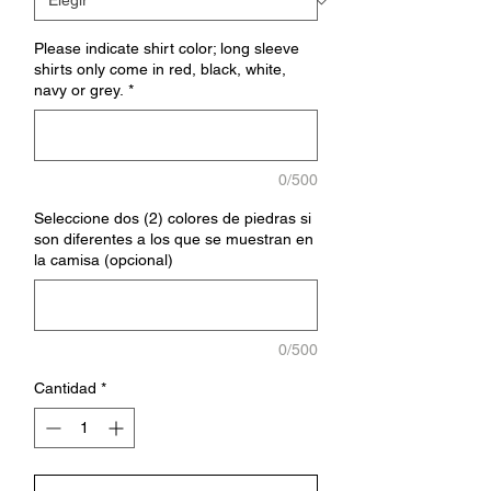
Please indicate shirt color; long sleeve
shirts only come in red, black, white,
navy or grey.
*
0/500
Seleccione dos (2) colores de piedras si
son diferentes a los que se muestran en
la camisa (opcional)
0/500
Cantidad
*