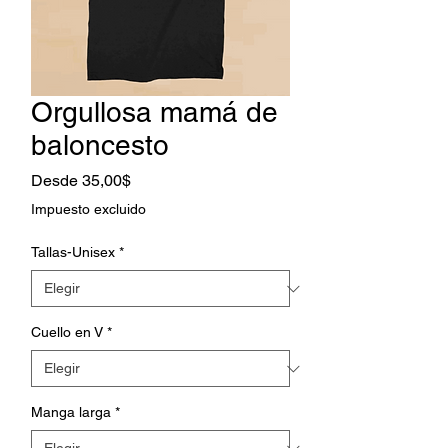
Orgullosa mamá de
baloncesto
Precio
Desde
35,00$
de
Impuesto excluido
oferta
Tallas-Unisex
*
Cuello en V
*
Manga larga
*