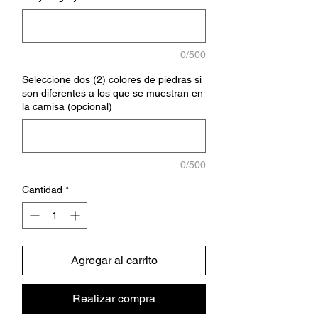
0/500
Seleccione dos (2) colores de piedras si
son diferentes a los que se muestran en
la camisa (opcional)
0/500
Cantidad
*
Agregar al carrito
Realizar compra