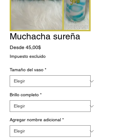
Muchacha sureña
Precio
Desde
45,00$
de
Impuesto excluido
oferta
Tamaño del vaso
*
Brillo completo
*
Agregar nombre adicional
*