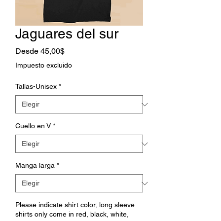
Jaguares del sur
Precio
Desde
45,00$
de
Impuesto excluido
oferta
Tallas-Unisex
*
Cuello en V
*
Manga larga
*
Please indicate shirt color; long sleeve
shirts only come in red, black, white,