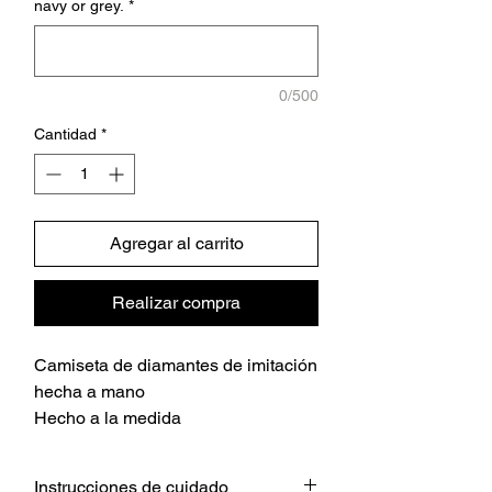
navy or grey.
*
0/500
Cantidad
*
Agregar al carrito
Realizar compra
Camiseta de diamantes de imitación
hecha a mano
Hecho a la medida
Instrucciones de cuidado