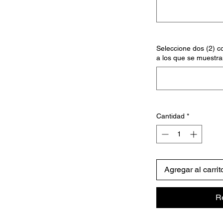
Seleccione dos (2) co
a los que se muestra
Cantidad
*
Agregar al carrit
R