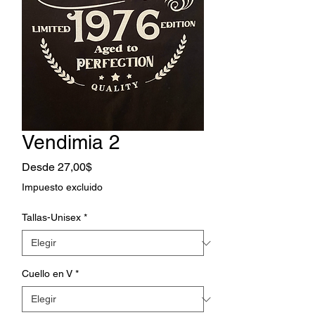
Vendimia 2
Precio
Desde
27,00$
de
Impuesto excluido
oferta
Tallas-Unisex
*
Cuello en V
*