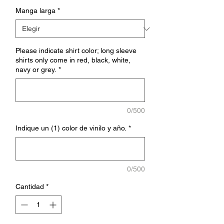
Manga larga
*
Please indicate shirt color; long sleeve
shirts only come in red, black, white,
navy or grey.
*
0/500
Indique un (1) color de vinilo y año.
*
0/500
Cantidad
*