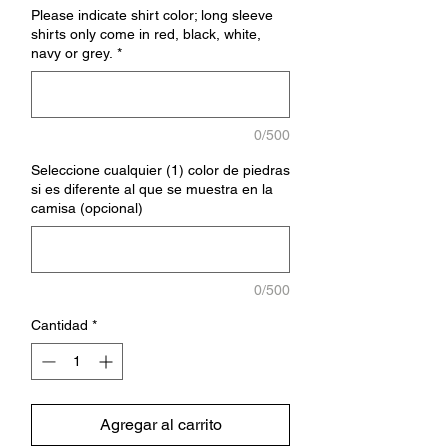
Please indicate shirt color; long sleeve
shirts only come in red, black, white,
navy or grey.
*
0/500
Seleccione cualquier (1) color de piedras
si es diferente al que se muestra en la
camisa (opcional)
0/500
Cantidad
*
Agregar al carrito