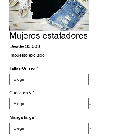
Mujeres estafadores
Precio
Desde
35,00$
de
Impuesto excluido
oferta
Tallas-Unisex
*
Cuello en V
*
Manga larga
*