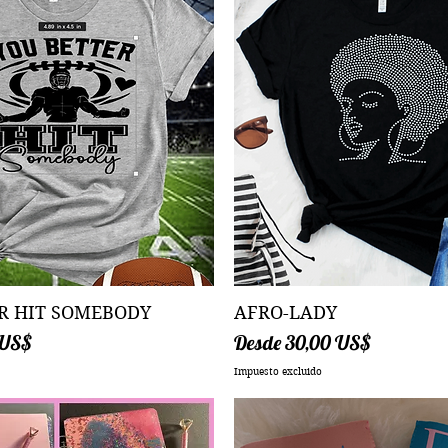
R HIT SOMEBODY
AFRO-LADY
Vista rápida
Vista rápida
rta
Precio de oferta
 US$
Desde
30,00 US$
Impuesto excluido