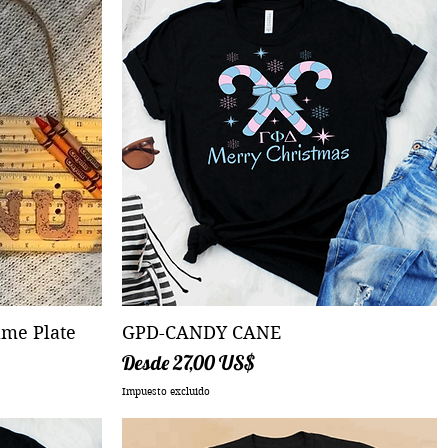
ame Plate
GPD-CANDY CANE
Vista rápida
Precio de oferta
Desde
27,00 US$
Impuesto excluido