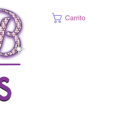
Carrito