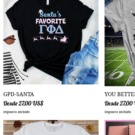
GPD-SANTA
YOU BETTE
Vista rápida
Precio de oferta
Precio de ofe
Desde
27,00 US$
Desde
27,00
Impuesto excluido
Impuesto excluido