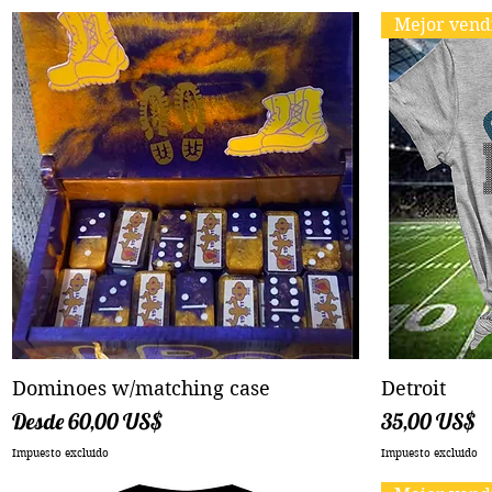
Mejor vend
Dominoes w/matching case
Detroit
Vista rápida
Precio de oferta
Precio
Desde
60,00 US$
35,00 US$
Impuesto excluido
Impuesto excluido