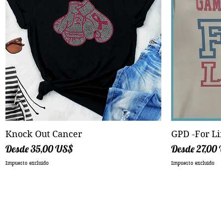
Knock Out Cancer
GPD -For Li
Vista rápida
Precio de oferta
Precio de ofe
Desde
35,00 US$
Desde
27,00
Impuesto excluido
Impuesto excluido